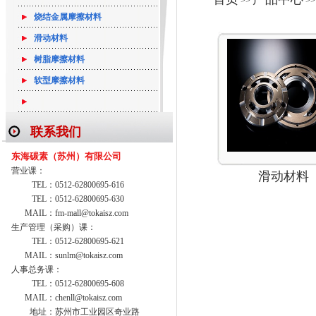
>>
>
烧结金属摩擦材料
滑动材料
树脂摩擦材料
软型摩擦材料
联系我们
东海碳素（苏州）有限公司
营业课：
滑动材料
TEL：
0512-62800695-616
TEL：
0512-62800695-630
MAIL：
fm-mall@tokaisz.com
生产管理（采购）课：
TEL：
0512-62800695-621
MAIL：
sunlm@tokaisz.com
人事总务课：
TEL：
0512-62800695-608
MAIL：
chenll@tokaisz.com
地址：
苏州市工业园区奇业路